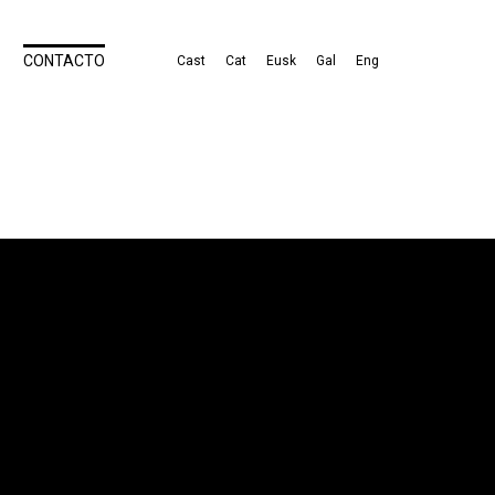
CONTACTO
Cast
Cat
Eusk
Gal
Eng