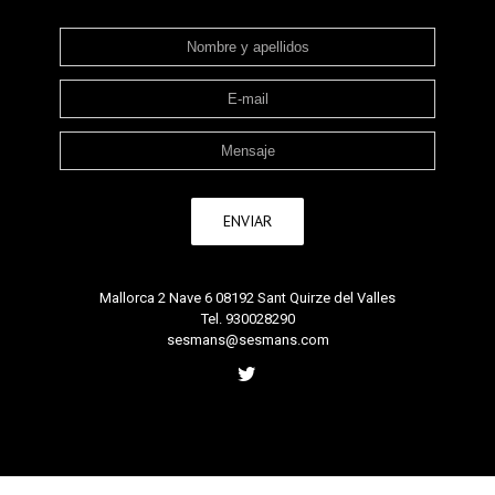
Mallorca 2 Nave 6 08192 Sant Quirze del Valles
Tel. 930028290
sesmans@sesmans.com
Twitter